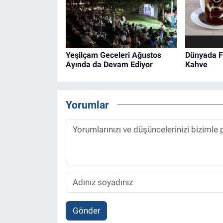
Yeşilçam Geceleri Ağustos
Dünyada Fa
Ayında da Devam Ediyor
Kahve
Yorumlar
Gönder