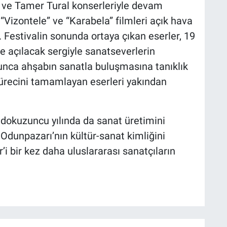
 ve Tamer Tural konserleriyle devam
Vizontele” ve “Karabela” filmleri açık hava
. Festivalin sonunda ortaya çıkan eserler, 19
e açılacak sergiyle sanatseverlerin
unca ahşabın sanatla buluşmasına tanıklık
 sürecini tamamlayan eserleri yakından
 dokuzuncu yılında da sanat üretimini
Odunpazarı’nın kültür-sanat kimliğini
i bir kez daha uluslararası sanatçıların