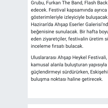
Grubu, Furkan The Band, Flash Back
edecek. Festival kapsamında ayrıca “
gösterimleriyle izleyiciyle buluşacak
Haziran’da Ahşap Eserler Galerisi’nd
beğenisine sunulacak. Bir hafta boy
eden ziyaretçiler, festivalin üretim
inceleme fırsatı bulacak.
Uluslararası Ahşap Heykel Festivali,
kamusal alanla buluşturan yapısıyla 
güçlendirmeyi sürdürürken, Eskişehir’
buluşma noktası haline getirecek.