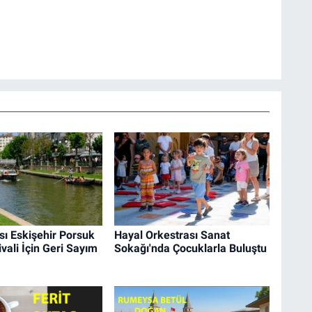
sı Eskişehir Porsuk
Hayal Orkestrası Sanat
ivali İçin Geri Sayım
Sokağı'nda Çocuklarla Buluştu