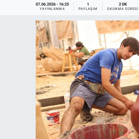
07.06.2026 - 16:25
1
2 DK
YAYINLANMA
PAYLAŞIM
OKUNMA SÜRESI
ASAYİŞ