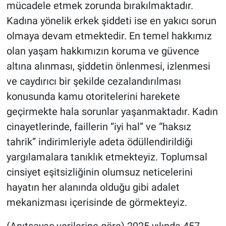
mücadele etmek zorunda bırakılmaktadır.
Kadına yönelik erkek şiddeti ise en yakıcı sorun
olmaya devam etmektedir. En temel hakkımız
olan yaşam hakkımızın koruma ve güvence
altına alınması, şiddetin önlenmesi, izlenmesi
ve caydırıcı bir şekilde cezalandırılması
konusunda kamu otoritelerini harekete
geçirmekte hala sorunlar yaşanmaktadır. Kadın
cinayetlerinde, faillerin “iyi hal” ve “haksız
tahrik” indirimleriyle adeta ödüllendirildiği
yargılamalara tanıklık etmekteyiz. Toplumsal
cinsiyet eşitsizliğinin olumsuz neticelerini
hayatın her alanında olduğu gibi adalet
mekanizması içerisinde de görmekteyiz.
(Anıtsayaç verilerine göre) 2025 yılında 457