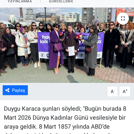
YAYINLANMA
GÜNCELLEME
ASAYİŞ
Paylaş
-
+
A
A
Duygu Karaca şunları söyledi; "Bugün burada 8
Mart 2026 Dünya Kadınlar Günü vesilesiyle bir
araya geldik. 8 Mart 1857 yılında ABD’de