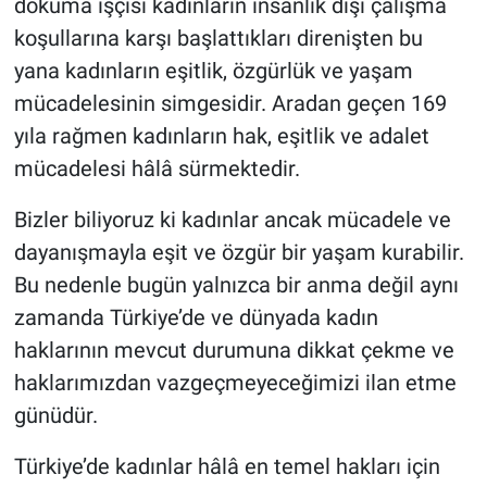
dokuma işçisi kadınların insanlık dışı çalışma
koşullarına karşı başlattıkları direnişten bu
yana kadınların eşitlik, özgürlük ve yaşam
mücadelesinin simgesidir. Aradan geçen 169
yıla rağmen kadınların hak, eşitlik ve adalet
mücadelesi hâlâ sürmektedir.
Bizler biliyoruz ki kadınlar ancak mücadele ve
dayanışmayla eşit ve özgür bir yaşam kurabilir.
Bu nedenle bugün yalnızca bir anma değil aynı
zamanda Türkiye’de ve dünyada kadın
haklarının mevcut durumuna dikkat çekme ve
haklarımızdan vazgeçmeyeceğimizi ilan etme
günüdür.
Türkiye’de kadınlar hâlâ en temel hakları için