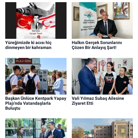
Yüreğimizde ki acısı hiç
Halkın Gerçek Sorunlarını
dinmeyen bir kahraman
Çözen Bir Anlayış Şart!
Başkan Ünlüce Kentpark Yapay
Vali Yılmaz Subaş Ailesine
Plajı'nda Vatandaşlarla
Ziyaret Etti
Buluştu