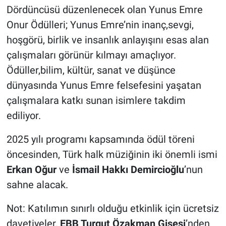
Dördüncüsü düzenlenecek olan Yunus Emre
Onur Ödülleri; Yunus Emre’nin inanç,sevgi,
hoşgörü, birlik ve insanlık anlayışını esas alan
çalışmaları görünür kılmayı amaçlıyor.
Ödüller,bilim, kültür, sanat ve düşünce
dünyasında Yunus Emre felsefesini yaşatan
çalışmalara katkı sunan isimlere takdim
ediliyor.
2025 yılı programı kapsamında ödül töreni
öncesinden, Türk halk müziğinin iki önemli ismi
Erkan Oğur
ve
İsmail Hakkı Demircioğlu
’nun
sahne alacak.
Not: Katılımın sınırlı olduğu etkinlik için ücretsiz
davetiyeler,
EBB Turgut Özakman Gişesi
’nden