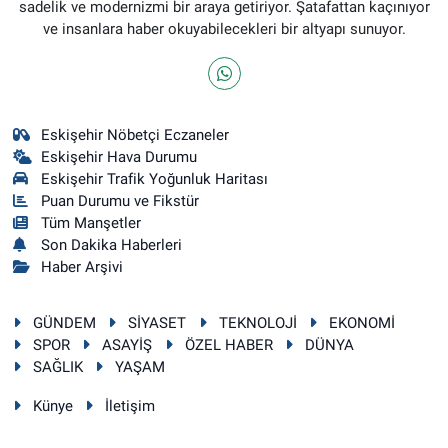
sadelik ve modernizmi bir araya getiriyor. Şatafattan kaçınıyor
ve insanlara haber okuyabilecekleri bir altyapı sunuyor.
Eskişehir Nöbetçi Eczaneler
Eskişehir Hava Durumu
Eskişehir Trafik Yoğunluk Haritası
Puan Durumu ve Fikstür
Tüm Manşetler
Son Dakika Haberleri
Haber Arşivi
GÜNDEM
SİYASET
TEKNOLOJİ
EKONOMİ
SPOR
ASAYİŞ
ÖZEL HABER
DÜNYA
SAĞLIK
YAŞAM
Künye
İletişim