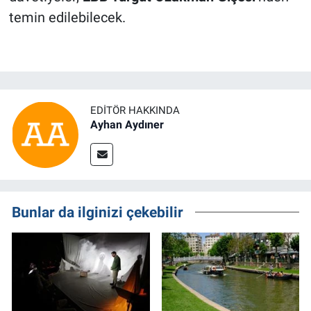
temin edilebilecek.
EDITÖR HAKKINDA
Ayhan Aydıner
Bunlar da ilginizi çekebilir