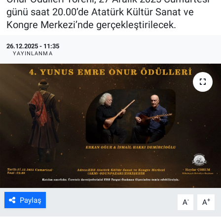
günü saat 20.00’de Atatürk Kültür Sanat ve
ASAYİŞ
Kongre Merkezi’nde gerçekleştirilecek.
26.12.2025 - 11:35
YAYINLANMA
Paylaş
-
+
A
A