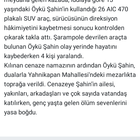
yaşındaki Öykü Şahin’in kullandığı 26 AIC 470
plakalı SUV araç, sürücüsünün direksiyon
hâkimiyetini kaybetmesi sonucu kontrolden
çıkarak takla attı. Şarampole devrilen araçta
bulunan Öykü Şahin olay yerinde hayatını
kaybederken 4 kişi yaralandı.
Kılınan cenaze namazının ardından Öykü Şahin,
dualarla Yahnikapan Mahallesi'ndeki mezarlıkta
toprağa verildi. Cenazeye Şahin’in ailesi,
yakınları, arkadaşları ve çok sayıda vatandaş
katılırken, genç yaşta gelen ölüm sevenlerini
yasa boğdu.