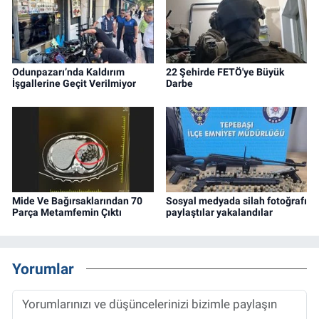
Odunpazarı’nda Kaldırım
22 Şehirde FETÖ'ye Büyük
İşgallerine Geçit Verilmiyor
Darbe
Mide Ve Bağırsaklarından 70
Sosyal medyada silah fotoğrafı
Parça Metamfemin Çıktı
paylaştılar yakalandılar
Yorumlar