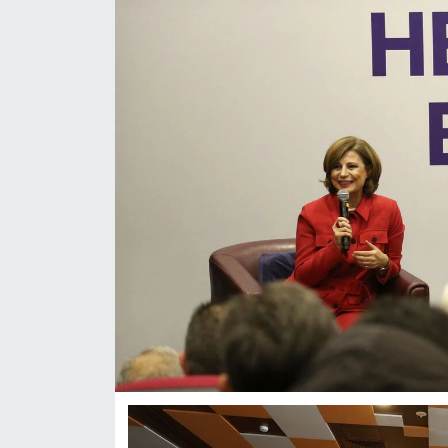
ASAYİŞ