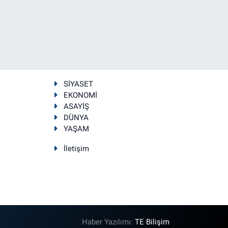
SİYASET
EKONOMİ
ASAYİŞ
DÜNYA
YAŞAM
İletişim
Haber Yazılımı:
TE Bilişim