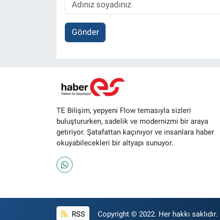
Gönder
TE Bilişim, yepyeni Flow temasıyla sizleri
buluştururken, sadelik ve modernizmi bir araya
getiriyor. Şatafattan kaçınıyor ve insanlara haber
okuyabilecekleri bir altyapı sunuyor.
RSS
Copyright © 2022. Her hakkı saklıdır.