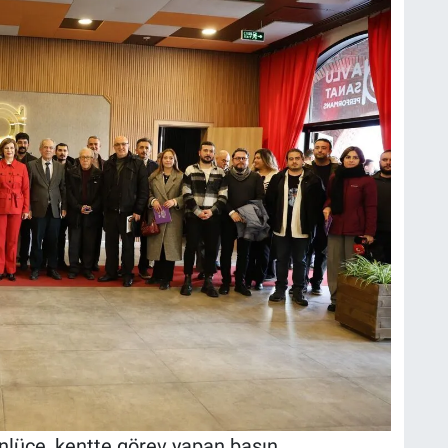
nlüce, kentte görev yapan basın