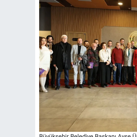
Büyükşehir Belediye Başkanı Ayşe Ü