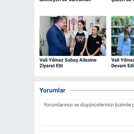
Vali Yılmaz Subaş Ailesine
Vali Yılma
Ziyaret Etti
Devam Edi
Yorumlar