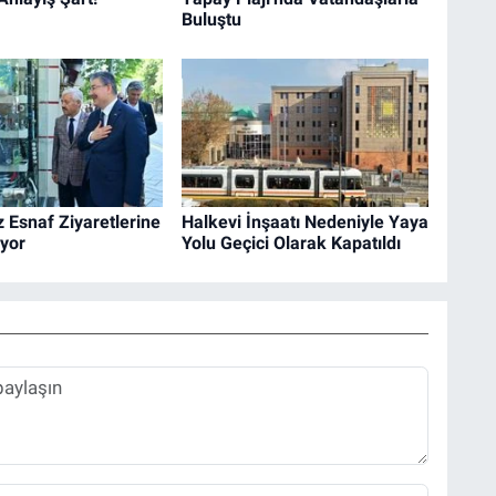
Buluştu
z Esnaf Ziyaretlerine
Halkevi İnşaatı Nedeniyle Yaya
yor
Yolu Geçici Olarak Kapatıldı