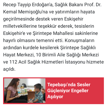
Recep Tayyip Erdoğan'a, Sağlık Bakanı Prof. Dr.
Kemal Memişoğlu'na ve yatırımların hayata
geçirilmesinde destek veren Eskişehir
milletvekillerine teşekkür ederek, tesislerin
Eskişehir'e ve Şirintepe Mahallesi sakinlerine
hayırlı olmasını temenni etti. Konuşmaların
ardından kurdele kesilerek Şirintepe Sağlıklı
Hayat Merkezi, 10 Birimli Aile Sağlığı Merkezi
ve 112 Acil Sağlık Hizmetleri İstasyonu hizmete
açıldı.
Tepebaşı’nda Sesler
Güçleniyor Engeller
Aşılıyor