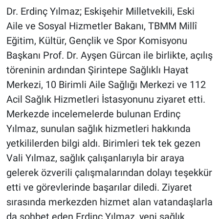
Dr. Erdinç Yılmaz; Eskişehir Milletvekili, Eski
Aile ve Sosyal Hizmetler Bakanı, TBMM Millî
Eğitim, Kültür, Gençlik ve Spor Komisyonu
Başkanı Prof. Dr. Ayşen Gürcan ile birlikte, açılış
töreninin ardından Şirintepe Sağlıklı Hayat
Merkezi, 10 Birimli Aile Sağlığı Merkezi ve 112
Acil Sağlık Hizmetleri İstasyonunu ziyaret etti.
Merkezde incelemelerde bulunan Erdinç
Yılmaz, sunulan sağlık hizmetleri hakkında
yetkililerden bilgi aldı. Birimleri tek tek gezen
Vali Yılmaz, sağlık çalışanlarıyla bir araya
gelerek özverili çalışmalarından dolayı teşekkür
etti ve görevlerinde başarılar diledi. Ziyaret
sırasında merkezden hizmet alan vatandaşlarla
da sohbet eden Erdinç Yılmaz, yeni sağlık