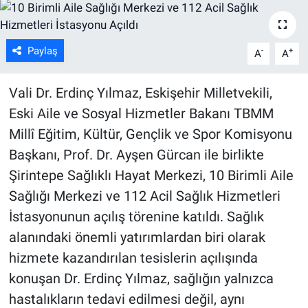
ASAYİŞ
Paylaş
-
+
A
A
Vali Dr. Erdinç Yılmaz, Eskişehir Milletvekili,
Eski Aile ve Sosyal Hizmetler Bakanı TBMM
Millî Eğitim, Kültür, Gençlik ve Spor Komisyonu
Başkanı, Prof. Dr. Ayşen Gürcan ile birlikte
Şirintepe Sağlıklı Hayat Merkezi, 10 Birimli Aile
Sağlığı Merkezi ve 112 Acil Sağlık Hizmetleri
İstasyonunun açılış törenine katıldı. Sağlık
alanındaki önemli yatırımlardan biri olarak
hizmete kazandırılan tesislerin açılışında
konuşan Dr. Erdinç Yılmaz, sağlığın yalnızca
hastalıkların tedavi edilmesi değil, aynı