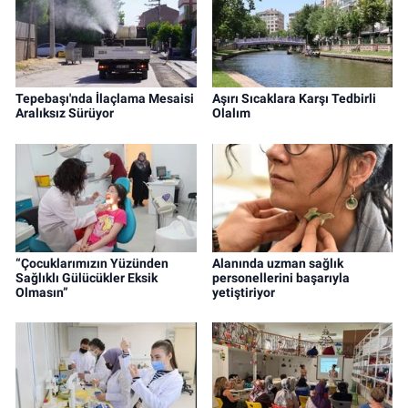
Tepebaşı'nda İlaçlama Mesaisi
Aşırı Sıcaklara Karşı Tedbirli
Aralıksız Sürüyor
Olalım
“Çocuklarımızın Yüzünden
Alanında uzman sağlık
Sağlıklı Gülücükler Eksik
personellerini başarıyla
Olmasın”
yetiştiriyor